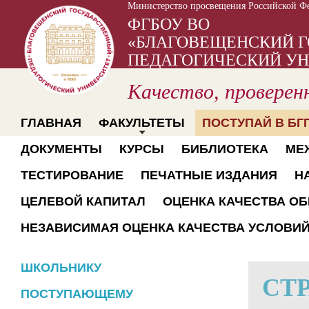
Министерство просвещения Российской Ф
ФГБОУ ВО
«БЛАГОВЕЩЕНСКИЙ 
ПЕДАГОГИЧЕСКИЙ УН
Качество, проверен
ГЛАВНАЯ
ФАКУЛЬТЕТЫ
ПОСТУПАЙ В БГП
ДОКУМЕНТЫ
КУРСЫ
БИБЛИОТЕКА
МЕ
ТЕСТИРОВАНИЕ
ПЕЧАТНЫЕ ИЗДАНИЯ
Н
ЦЕЛЕВОЙ КАПИТАЛ
ОЦЕНКА КАЧЕСТВА О
НЕЗАВИСИМАЯ ОЦЕНКА КАЧЕСТВА УСЛОВИ
ШКОЛЬНИКУ
СТ
ПОСТУПАЮЩЕМУ