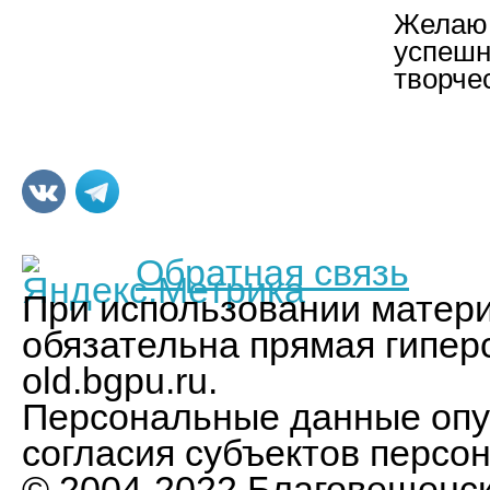
Желаю
успеш
творче
Обратная связь
При использовании матери
обязательна прямая гипер
old.bgpu.ru.
Персональные данные опу
согласия субъектов персо
© 2004-2022 Благовещенс