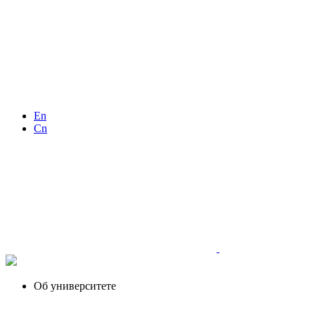
En
Cn
Об университете