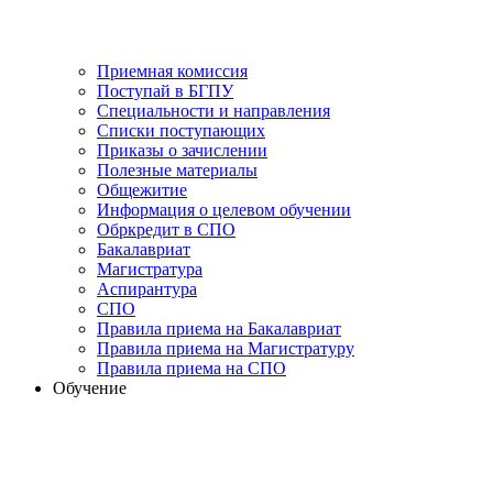
Приемная комиссия
Поступай в БГПУ
Специальности и направления
Списки поступающих
Приказы о зачислении
Полезные материалы
Общежитие
Информация о целевом обучении
Обркредит в СПО
Бакалавриат
Магистратура
Аспирантура
СПО
Правила приема на Бакалавриат
Правила приема на Магистратуру
Правила приема на СПО
Обучение