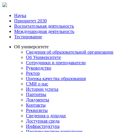
Наука
Приоритет 2030
Воспитательная деятельность
Международная деятельность
Тестирование
Об университете
Сведения об образовательной организации
Об Университете
Сотрудники и преподаватели
Руководство
Ректор
Оценка качества образования
СМИ о нас
Истории успеха
Партнёры
Документы
Контакты
Реквизиты
Сведения о доходах
Доступная среда
Инфраструктура
Противодествие коррупции