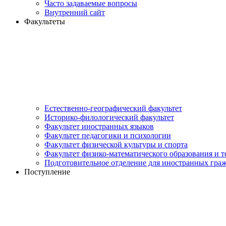
Часто задаваемые вопросы
Внутренний сайт
Факультеты
Естественно-географический факультет
Историко-филологический факультет
Факультет иностранных языков
Факультет педагогики и психологии
Факультет физической культуры и спорта
Факультет физико-математического образования и 
Подготовительное отделение для иностранных гра
Поступление