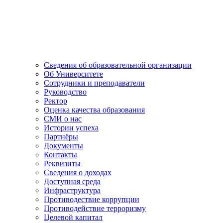
Сведения об образовательной организации
Об Университете
Сотрудники и преподаватели
Руководство
Ректор
Оценка качества образования
СМИ о нас
Истории успеха
Партнёры
Документы
Контакты
Реквизиты
Сведения о доходах
Доступная среда
Инфраструктура
Противодествие коррупции
Противодействие терроризму
Целевой капитал