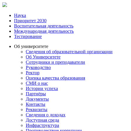
Наука
Приоритет 2030
Воспитательная деятельность
Международная деятельность
Тестирование
Об университете
Сведения об образовательной организации
Об Университете
Сотрудники и преподаватели
Руководство
Ректор
Оценка качества образования
СМИ о нас
Истории успеха
Партнёры
Документы
Контакты
Реквизиты
Сведения о доходах
Доступная среда
Инфраструктура
Противодествие коррупции