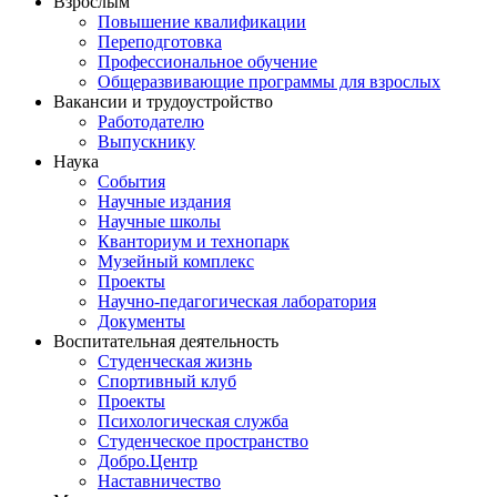
Взрослым
Повышение квалификации
Переподготовка
Профессиональное обучение
Общеразвивающие программы для взрослых
Вакансии и трудоустройство
Работодателю
Выпускнику
Наука
События
Научные издания
Научные школы
Кванториум и технопарк
Музейный комплекс
Проекты
Научно-педагогическая лаборатория
Документы
Воспитательная деятельность
Студенческая жизнь
Спортивный клуб
Проекты
Психологическая служба
Студенческое пространство
Добро.Центр
Наставничество