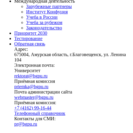
Международная деятельность
Зарубежные партнеры
Институт Конфуция
Учеба в России
Учеба за рубежом
Законодательство
Приоритет 2030
Тестирование
Обратная связь
Адрес:
675004, Амурская область, г.Благовещенск, ул. Ленина
104
Электронная почта:
Университет
rektorat@bgpu.ru
Приёмная комиссия
priemka@bgpu.ru
Почта администрации сайта
webmaster@bgpu.ru
Приёмная комиссия:
+7 (4162) 99-16-44
Телефонный справочник
Контакты для СМИ:
pr@bgpu.ru