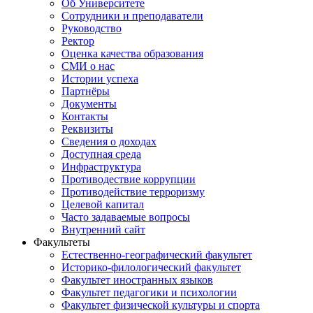
Об Университете
Сотрудники и преподаватели
Руководство
Ректор
Оценка качества образования
СМИ о нас
Истории успеха
Партнёры
Документы
Контакты
Реквизиты
Сведения о доходах
Доступная среда
Инфраструктура
Противодествие коррупции
Противодействие терроризму
Целевой капитал
Часто задаваемые вопросы
Внутренний сайт
Факультеты
Естественно-географический факультет
Историко-филологический факультет
Факультет иностранных языков
Факультет педагогики и психологии
Факультет физической культуры и спорта