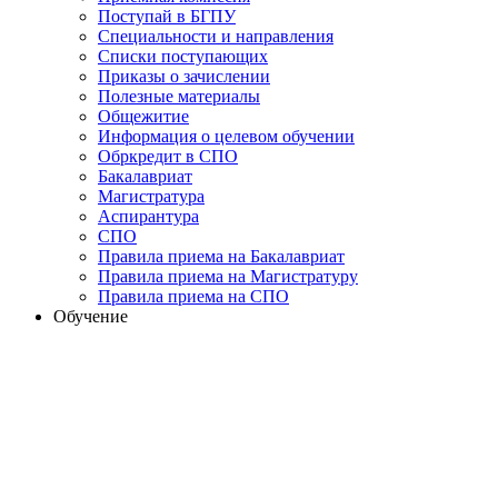
Поступай в БГПУ
Специальности и направления
Списки поступающих
Приказы о зачислении
Полезные материалы
Общежитие
Информация о целевом обучении
Обркредит в СПО
Бакалавриат
Магистратура
Аспирантура
СПО
Правила приема на Бакалавриат
Правила приема на Магистратуру
Правила приема на СПО
Обучение