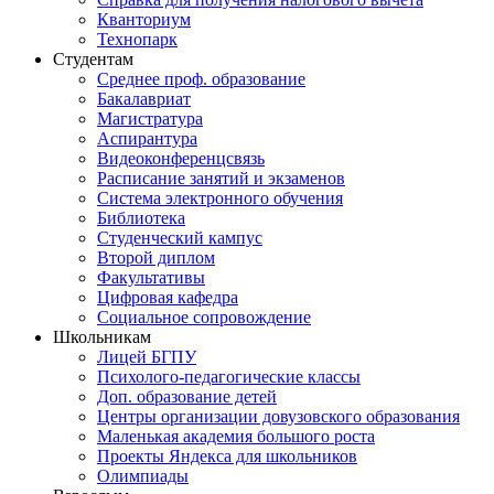
Кванториум
Технопарк
Студентам
Cреднее проф. образование
Бакалавриат
Магистратура
Аспирантура
Видеоконференцсвязь
Расписание занятий и экзаменов
Система электронного обучения
Библиотека
Студенческий кампус
Второй диплом
Факультативы
Цифровая кафедра
Социальное сопровождение
Школьникам
Лицей БГПУ
Психолого-педагогические классы
Доп. образование детей
Центры организации довузовского образования
Маленькая академия большого роста
Проекты Яндекса для школьников
Олимпиады