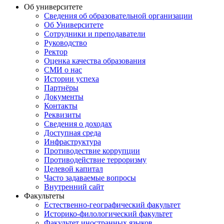
Об университете
Сведения об образовательной организации
Об Университете
Сотрудники и преподаватели
Руководство
Ректор
Оценка качества образования
СМИ о нас
Истории успеха
Партнёры
Документы
Контакты
Реквизиты
Сведения о доходах
Доступная среда
Инфраструктура
Противодествие коррупции
Противодействие терроризму
Целевой капитал
Часто задаваемые вопросы
Внутренний сайт
Факультеты
Естественно-географический факультет
Историко-филологический факультет
Факультет иностранных языков