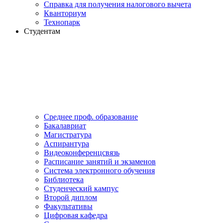
Справка для получения налогового вычета
Кванториум
Технопарк
Студентам
Cреднее проф. образование
Бакалавриат
Магистратура
Аспирантура
Видеоконференцсвязь
Расписание занятий и экзаменов
Система электронного обучения
Библиотека
Студенческий кампус
Второй диплом
Факультативы
Цифровая кафедра