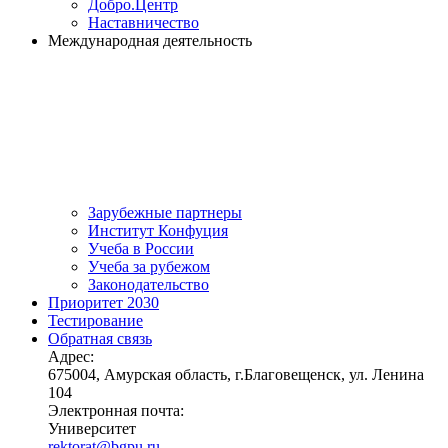
Добро.Центр
Наставничество
Международная деятельность
Зарубежные партнеры
Институт Конфуция
Учеба в России
Учеба за рубежом
Законодательство
Приоритет 2030
Тестирование
Обратная связь
Адрес:
675004, Амурская область, г.Благовещенск, ул. Ленина
104
Электронная почта:
Университет
rektorat@bgpu.ru