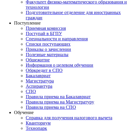
Факультет физико-математического образования и
технологии
Подготовительное отделение для иностранных
граждан
Поступление
Приемная комиссия
Поступай в БГПУ
Специальности и направления
Списки поступающих
Приказы о зачислении
Полезные материалы
Общежитие
Информация о целевом обучении
Обркредит в СПО
Бакалавриат
Магистратура
Аспирантура
СПО
Правила приема на Бакалавриат
Правила приема на Магистратуру
Правила приема на СПО
Обучение
Справка для получения налогового вычета
Кванториум
Технопарк