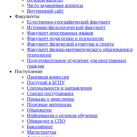
Часто задаваемые вопросы
Внутренний сайт
Факультеты
Естественно-географический факультет
Историко-филологический факультет
Факультет иностранных языков
Факультет педагогики и психологии
Факультет физической культуры и спорта
Факультет физико-математического образования и
технологии
Подготовительное отделение для иностранных
граждан
Поступление
Приемная комиссия
Поступай в БГПУ
Специальности и направления
Списки поступающих
Приказы о зачислении
Полезные материалы
Общежитие
Информация о целевом обучении
Обркредит в СПО
Бакалавриат
Магистратура