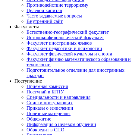
Противодействие терроризму
Целевой капитал
Часто задаваемые вопросы
Внутренний сайт
Факультеты
Естественно-географический факультет
Историко-филологический факультет
Факультет иностранных языков
Факультет педагогики и психологии
Факультет физической культуры и спорта
Факультет физико-математического образования и
технологии
Подготовительное отделение для иностранных
граждан
Поступление
Приемная комиссия
Поступай в БГПУ
Специальности и направления
Списки поступающих
Приказы о зачислении
Полезные материалы
Общежитие
Информация о целевом обучении
Обркредит в СПО