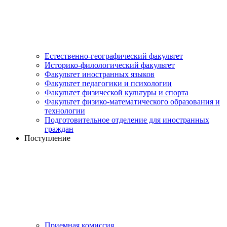
Естественно-географический факультет
Историко-филологический факультет
Факультет иностранных языков
Факультет педагогики и психологии
Факультет физической культуры и спорта
Факультет физико-математического образования и
технологии
Подготовительное отделение для иностранных
граждан
Поступление
Приемная комиссия