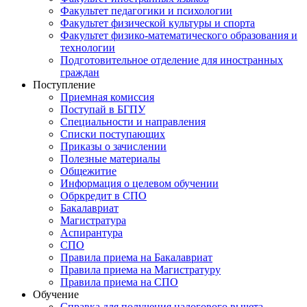
Факультет педагогики и психологии
Факультет физической культуры и спорта
Факультет физико-математического образования и
технологии
Подготовительное отделение для иностранных
граждан
Поступление
Приемная комиссия
Поступай в БГПУ
Специальности и направления
Списки поступающих
Приказы о зачислении
Полезные материалы
Общежитие
Информация о целевом обучении
Обркредит в СПО
Бакалавриат
Магистратура
Аспирантура
СПО
Правила приема на Бакалавриат
Правила приема на Магистратуру
Правила приема на СПО
Обучение
Справка для получения налогового вычета