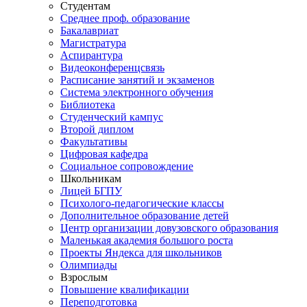
Студентам
Cреднее проф. образование
Бакалавриат
Магистратура
Аспирантура
Видеоконференцсвязь
Расписание занятий и экзаменов
Система электронного обучения
Библиотека
Студенческий кампус
Второй диплом
Факультативы
Цифровая кафедра
Социальное сопровождение
Школьникам
Лицей БГПУ
Психолого-педагогические классы
Дополнительное образование детей
Центр организации довузовского образования
Маленькая академия большого роста
Проекты Яндекса для школьников
Олимпиады
Взрослым
Повышение квалификации
Переподготовка