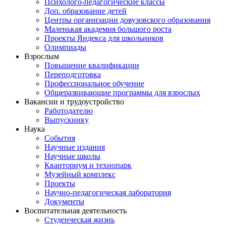
Психолого-педагогические классы
Доп. образование детей
Центры организации довузовского образования
Маленькая академия большого роста
Проекты Яндекса для школьников
Олимпиады
Взрослым
Повышение квалификации
Переподготовка
Профессиональное обучение
Общеразвивающие программы для взрослых
Вакансии и трудоустройство
Работодателю
Выпускнику
Наука
События
Научные издания
Научные школы
Кванториум и технопарк
Музейный комплекс
Проекты
Научно-педагогическая лаборатория
Документы
Воспитательная деятельность
Студенческая жизнь