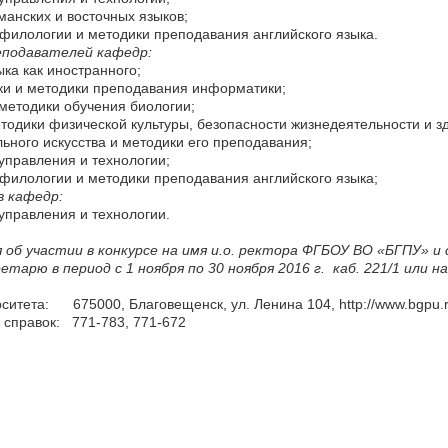
манских и восточных языков;
 филологии и методики преподавания английского языка.
подавателей кафедр:
ыка как иностранного;
ки и методики преподавания информатики;
 методики обучения биологии;
етодики физической культуры, безопасности жизнедеятельности и з
льного искусства и методики его преподавания;
 управления и технологии;
 филологии и методики преподавания английского языка;
 кафедр:
 управления и технологии.
б участии в конкурсе на имя и.о. ректора ФГБОУ ВО «БГПУ»
етарю в период с 1 ноября по 30 ноября 2016 г. каб. 221/1 или н
ситета: 675000, Благовещенск, ул. Ленина 104, http://www.bgpu.
 справок: 771-783, 771-672