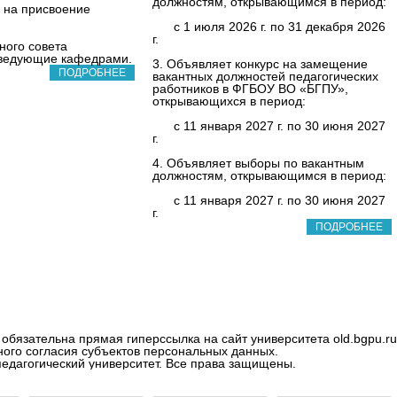
должностям, открывающимся в период:
 на присвоение
с 1 июля 2026 г. по 31 декабря 2026
г.
ного совета
ведующие кафедрами.
3. Объявляет конкурс на замещение
ПОДРОБНЕЕ
вакантных должностей педагогических
работников в ФГБОУ ВО «БГПУ»,
открывающихся в период:
с 11 января 2027 г. по 30 июня 2027
г.
4. Объявляет выборы по вакантным
должностям, открывающимся в период:
с 11 января 2027 г. по 30 июня 2027
г.
ПОДРОБНЕЕ
обязательна прямая гиперссылка на сайт университета old.bgpu.ru
ого согласия субъектов персональных данных.
едагогический университет. Все права защищены.