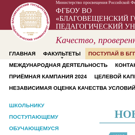
Министерство просвещения Российской Ф
ФГБОУ ВО
«БЛАГОВЕЩЕНСКИЙ 
ПЕДАГОГИЧЕСКИЙ УН
Качество, проверен
ГЛАВНАЯ
ФАКУЛЬТЕТЫ
ПОСТУПАЙ В БГП
МЕЖДУНАРОДНАЯ ДЕЯТЕЛЬНОСТЬ
КОНТА
ПРИЁМНАЯ КАМПАНИЯ 2024
ЦЕЛЕВОЙ КАП
НЕЗАВИСИМАЯ ОЦЕНКА КАЧЕСТВА УСЛОВИ
ШКОЛЬНИКУ
НО
ПОСТУПАЮЩЕМУ
ОБУЧАЮЩЕМУСЯ