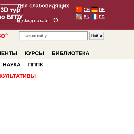
Для слабовидящих
CH
DE
EN
FR
Вход на сайт
МЕНТЫ
КУРСЫ
БИБЛИОТЕКА
НАУКА
ПППК
КУЛЬТАТИВЫ