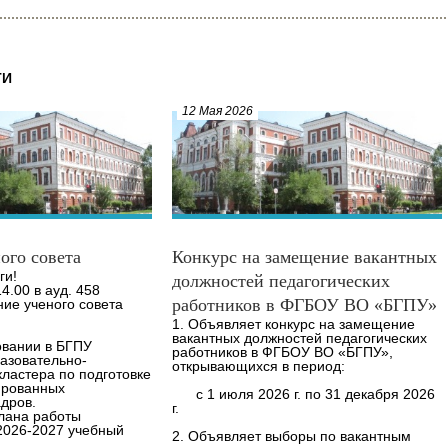
ТИ
12 Мая 2026
ого совета
Конкурс на замещение вакантных
ги!
должностей педагогических
14.00 в ауд. 458
работников в ФГБОУ ВО «БГПУ»
ние ученого совета
1. Объявляет конкурс на замещение
вакантных должностей педагогических
овании в БГПУ
работников в ФГБОУ ВО «БГПУ»,
азовательно-
открывающихся в период:
кластера по подготовке
ированных
с 1 июля 2026 г. по 31 декабря 2026
адров.
г.
лана работы
2026-2027 учебный
2. Объявляет выборы по вакантным