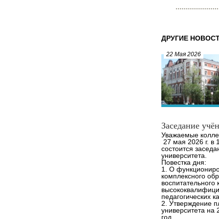
ДРУГИЕ НОВОС
22 Мая 2026
Заседание учён
Уважаемые колле
27 мая 2026 г. в 
состоится заседа
университета.
Повестка дня:
1. О функционир
комплексного обр
воспитательного 
высококвалифиц
педагогических к
2. Утверждение п
университета на 
год.