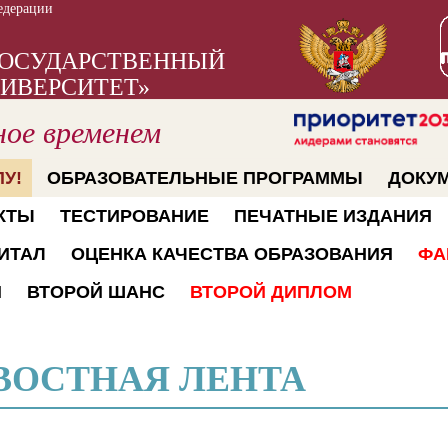
едерации
ГОСУДАРСТВЕННЫЙ
ИВЕРСИТЕТ»
ное временем
У!
ОБРАЗОВАТЕЛЬНЫЕ ПРОГРАММЫ
ДОКУ
КТЫ
ТЕСТИРОВАНИЕ
ПЕЧАТНЫЕ ИЗДАНИЯ
ИТАЛ
ОЦЕНКА КАЧЕСТВА ОБРАЗОВАНИЯ
ФА
Й
ВТОРОЙ ШАНС
ВТОРОЙ ДИПЛОМ
ВОСТНАЯ ЛЕНТА